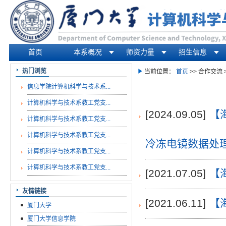
首页
本系概况
师资力量
招生信息
你在这里
热门浏览
当前位置：
首页
>> 合作交流 
信息学院计算机科学与技术系...
计算机科学与技术系教工党支...
[2024.09.05]
【
计算机科学与技术系教工党支...
计算机科学与技术系教工党支...
冷冻电镜数据处
计算机科学与技术系教工党支...
计算机科学与技术系教工党支...
[2021.07.05]
【
友情链接
[2021.06.11]
【
厦门大学
厦门大学信息学院