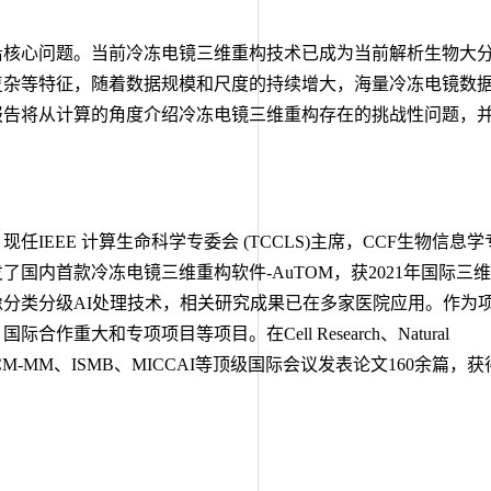
沿核心问题。当前冷冻电镜三维重构技术已成为当前解析生物大
复杂等特征，随着数据规模和尺度的持续增大，海量冷冻电镜数
报告将从计算的角度介绍冷冻电镜三维重构存在的挑战性问题，
EEE 计算生命科学专委会 (TCCLS)主席，CCF生物信息学
内首款冷冻电镜三维重构软件-AuTOM，获2021年国际三
分类分级AI处理技术，相关研究成果已在多家医院应用。作为
和专项项目等项目。在Cell Research、Natural
期刊和ICCV、ACM-MM、ISMB、MICCAI等顶级国际会议发表论文160余篇，