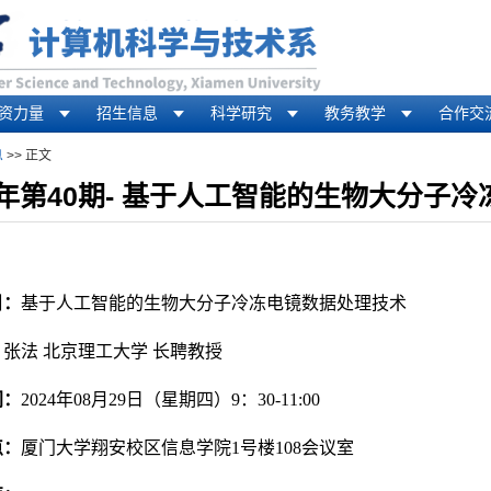
资力量
招生信息
科学研究
教务教学
合作交
息
>> 正文
4年第40期- 基于人工智能的生物大分子
目：
基于人工智能的生物大分子冷冻电镜数据处理技术
：
张法 北京理工大学 长聘教授
间：
2024年08月29日（星期四）9：30-11:00
点：
厦门大学翔安校区信息学院1号楼108会议室