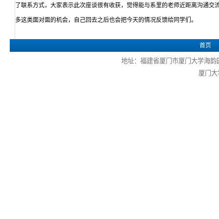
了联系方式，大家表示此次座谈很有收获，觉得能与系里的老师近距离沟通交
多这类面对面的机会，自己回去之后也会把今天的情况反馈给同学们。
首页
地址：福建省厦门市厦门大学海韵园 电话
厦门大