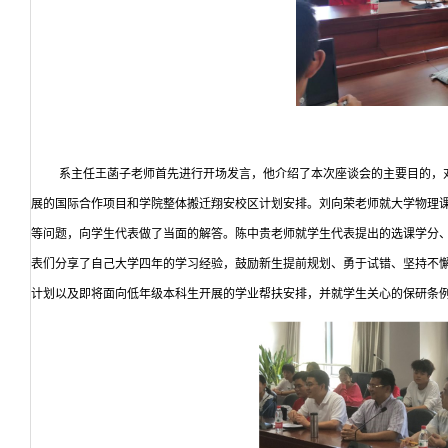
系主任王菡子老师首先进行开场发言，他介绍了本次座谈会的主要目的，
展的国际合作项目和学院整体搬迁翔安校区计划安排。刘向荣老师就大学物理
等问题，向学生代表做了当面的解答。陈中贵老师就学生代表提出的选课学分
表们分享了自己大学四年的学习经验，鼓励新生提前规划、勇于试错、坚持不
计划以及即将面向低年级本科生开展的学业帮扶安排，并就学生关心的保研条