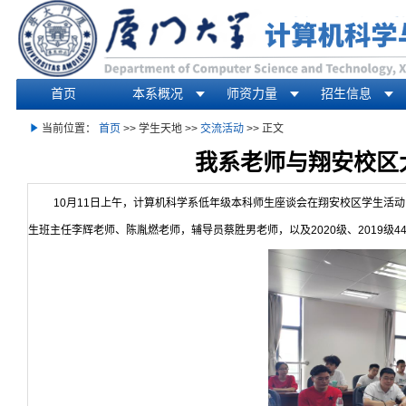
首页
本系概况
师资力量
招生信息
你在这里
当前位置：
首页
>> 学生天地 >>
交流活动
>> 正文
我系老师与翔安校区
10月11日上午，计算机科学系低年级本科师生座谈会在翔安校区学生活
生班主任李辉老师、陈胤燃老师，辅导员蔡胜男老师，以及2020级、2019级